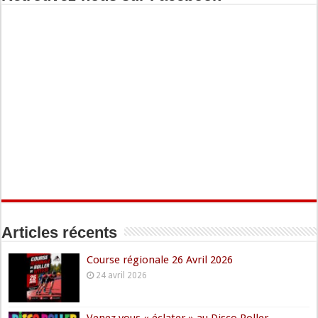
Articles récents
Course régionale 26 Avril 2026
24 avril 2026
Venez vous « éclater » au Disco Roller