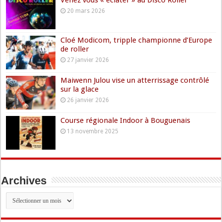
20 mars 2026
Cloé Modicom, tripple championne d’Europe
de roller
27 janvier 2026
Maiwenn Julou vise un atterrissage contrôlé
sur la glace
26 janvier 2026
Course régionale Indoor à Bouguenais
13 novembre 2025
Archives
Archives