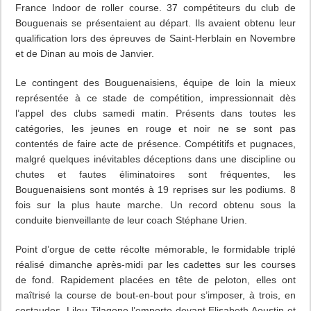
France Indoor de roller course. 37 compétiteurs du club de
Bouguenais se présentaient au départ. Ils avaient obtenu leur
qualification lors des épreuves de Saint-Herblain en Novembre
et de Dinan au mois de Janvier.
Le contingent des Bouguenaisiens, équipe de loin la mieux
représentée à ce stade de compétition, impressionnait dès
l’appel des clubs samedi matin. Présents dans toutes les
catégories, les jeunes en rouge et noir ne se sont pas
contentés de faire acte de présence. Compétitifs et pugnaces,
malgré quelques inévitables déceptions dans une discipline ou
chutes et fautes éliminatoires sont fréquentes, les
Bouguenaisiens sont montés à 19 reprises sur les podiums. 8
fois sur la plus haute marche. Un record obtenu sous la
conduite bienveillante de leur coach Stéphane Urien.
Point d’orgue de cette récolte mémorable, le formidable triplé
réalisé dimanche après-midi par les cadettes sur les courses
de fond. Rapidement placées en tête de peloton, elles ont
maîtrisé la course de bout-en-bout pour s’imposer, à trois, en
costaudes. Lilou Tilagone l’emporte devant Elisabeth Aoustin et