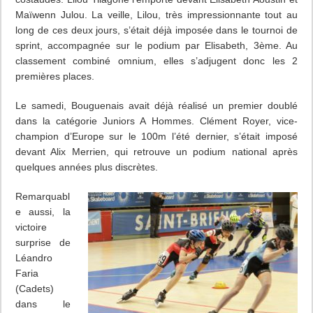
Maïwenn Julou. La veille, Lilou, très impressionnante tout au
long de ces deux jours, s’était déjà imposée dans le tournoi de
sprint, accompagnée sur le podium par Elisabeth, 3ème. Au
classement combiné omnium, elles s’adjugent donc les 2
premières places.
Le samedi, Bouguenais avait déjà réalisé un premier doublé
dans la catégorie Juniors A Hommes. Clément Royer, vice-
champion d’Europe sur le 100m l’été dernier, s’était imposé
devant Alix Merrien, qui retrouve un podium national après
quelques années plus discrètes.
Remarquabl
e aussi, la
victoire
surprise de
Léandro
Faria
(Cadets)
dans le