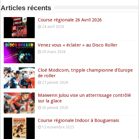
Articles récents
Course régionale 26 Avril 2026
24 avril 2026
Venez vous « éclater » au Disco Roller
20 mars 2026
Cloé Modicom, tripple championne d’Europe
de roller
27 janvier 2026
Maiwenn Julou vise un atterrissage contrôlé
sur la glace
26 janvier 2026
Course régionale Indoor à Bouguenais
13 novembre 2025