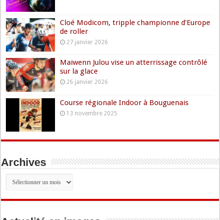
Cloé Modicom, tripple championne d’Europe
de roller
27 janvier 2026
Maiwenn Julou vise un atterrissage contrôlé
sur la glace
26 janvier 2026
Course régionale Indoor à Bouguenais
13 novembre 2025
Archives