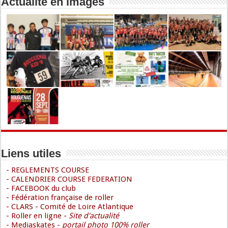
Actualité en images
Liens utiles
- REGLEMENTS COURSE
- CALENDRIER COURSE FEDERATION
- FACEBOOK du club
- Fédération française de roller
- CLARS - Comité de Loire Atlantique
- Roller en ligne -
Site d'actualité
- Mediaskates -
portail photo 100% roller