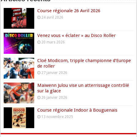
Course régionale 26 Avril 2026
24 avril 2026
Venez vous « éclater » au Disco Roller
20 mars 2026
Cloé Modicom, tripple championne d’Europe
de roller
27 janvier 2026
Maiwenn Julou vise un atterrissage contrôlé
sur la glace
26 janvier 2026
Course régionale Indoor à Bouguenais
13 novembre 2025