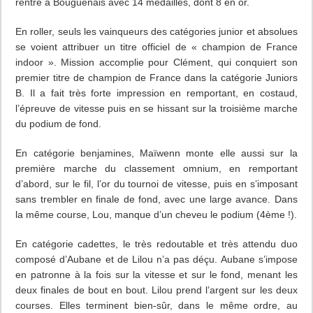
rentre à Bouguenais avec 14 médailles, dont 8 en or.
En roller, seuls les vainqueurs des catégories junior et absolues
se voient attribuer un titre officiel de « champion de France
indoor ». Mission accomplie pour Clément, qui conquiert son
premier titre de champion de France dans la catégorie Juniors
B. Il a fait très forte impression en remportant, en costaud,
l’épreuve de vitesse puis en se hissant sur la troisième marche
du podium de fond.
En catégorie benjamines, Maïwenn monte elle aussi sur la
première marche du classement omnium, en remportant
d’abord, sur le fil, l’or du tournoi de vitesse, puis en s’imposant
sans trembler en finale de fond, avec une large avance. Dans
la même course, Lou, manque d’un cheveu le podium (4ème !).
En catégorie cadettes, le très redoutable et très attendu duo
composé d’Aubane et de Lilou n’a pas déçu. Aubane s’impose
en patronne à la fois sur la vitesse et sur le fond, menant les
deux finales de bout en bout. Lilou prend l’argent sur les deux
courses. Elles terminent bien-sûr, dans le même ordre, au