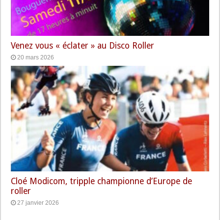
Venez vous « éclater » au Disco Roller
20 mars 2026
Cloé Modicom, tripple championne d’Europe de
roller
27 janvier 2026