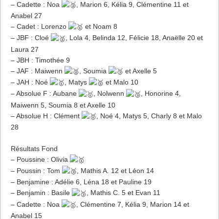
– Cadette : Noa
, Marion 6, Kélia 9, Clémentine 11 et
Anabel 27
– Cadet : Lorenzo
et Noam 8
– JBF : Cloé
, Lola 4, Belinda 12, Félicie 18, Anaëlle 20 et
Laura 27
– JBH : Timothée 9
– JAF : Maiwenn
, Soumia
et Axelle 5
– JAH : Noé
, Matys
et Malo 10
– Absolue F : Aubane
, Nolwenn
, Honorine 4,
Maiwenn 5, Soumia 8 et Axelle 10
– Absolue H : Clément
, Noé 4, Matys 5, Charly 8 et Malo
28
Résultats Fond
– Poussine : Olivia
– Poussin : Tom
, Mathis A. 12 et Léon 14
– Benjamine : Adélie 6, Léna 18 et Pauline 19
– Benjamin : Basile
, Mathis C. 5 et Evan 11
– Cadette : Noa
, Clémentine 7, Kélia 9, Marion 14 et
Anabel 15