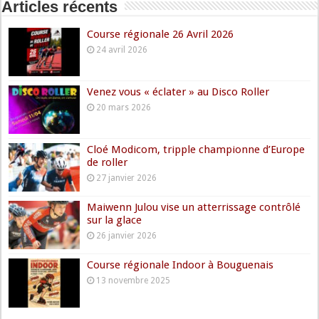
Articles récents
Course régionale 26 Avril 2026
24 avril 2026
Venez vous « éclater » au Disco Roller
20 mars 2026
Cloé Modicom, tripple championne d’Europe
de roller
27 janvier 2026
Maiwenn Julou vise un atterrissage contrôlé
sur la glace
26 janvier 2026
Course régionale Indoor à Bouguenais
13 novembre 2025