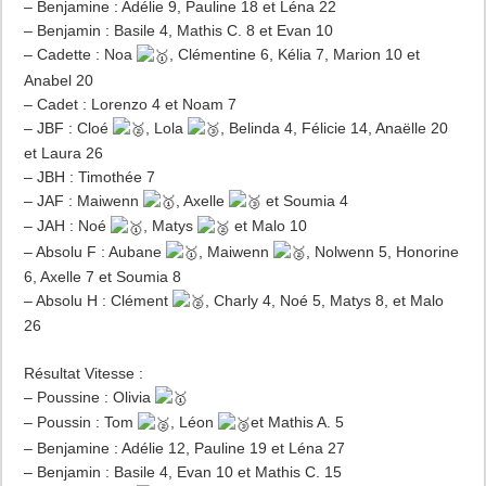
– Benjamine : Adélie 9, Pauline 18 et Léna 22
– Benjamin : Basile 4, Mathis C. 8 et Evan 10
– Cadette : Noa
, Clémentine 6, Kélia 7, Marion 10 et
Anabel 20
– Cadet : Lorenzo 4 et Noam 7
– JBF : Cloé
, Lola
, Belinda 4, Félicie 14, Anaëlle 20
et Laura 26
– JBH : Timothée 7
– JAF : Maiwenn
, Axelle
et Soumia 4
– JAH : Noé
, Matys
et Malo 10
– Absolu F : Aubane
, Maiwenn
, Nolwenn 5, Honorine
6, Axelle 7 et Soumia 8
– Absolu H : Clément
, Charly 4, Noé 5, Matys 8, et Malo
26
Résultat Vitesse :
– Poussine : Olivia
– Poussin : Tom
, Léon
et Mathis A. 5
– Benjamine : Adélie 12, Pauline 19 et Léna 27
– Benjamin : Basile 4, Evan 10 et Mathis C. 15