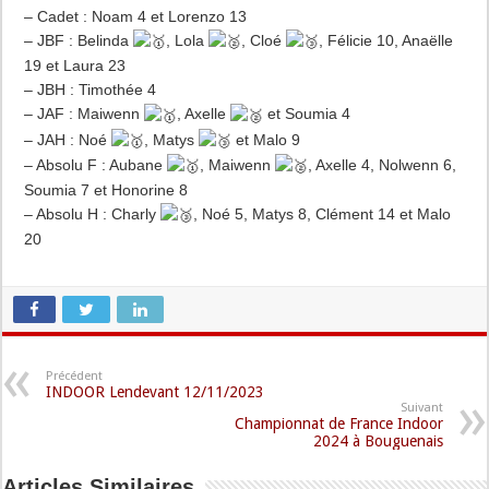
– Cadet : Noam 4 et Lorenzo 13
– JBF : Belinda
, Lola
, Cloé
, Félicie 10, Anaëlle
19 et Laura 23
– JBH : Timothée 4
– JAF : Maiwenn
, Axelle
et Soumia 4
– JAH : Noé
, Matys
et Malo 9
– Absolu F : Aubane
, Maiwenn
, Axelle 4, Nolwenn 6,
Soumia 7 et Honorine 8
– Absolu H : Charly
, Noé 5, Matys 8, Clément 14 et Malo
20
Précédent
INDOOR Lendevant 12/11/2023
Suivant
Championnat de France Indoor
2024 à Bouguenais
Articles Similaires