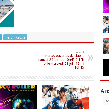
LinkedIn
Suivant
Portes ouvertes du club le
samedi 24 juin de 10h45 à 12h
et le mercredi 28 juin 15h à
16h15
Arc
Arc