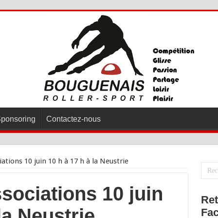
ponsoring
Contactez-nous
tions 10 juin 10 h à 17 h à la Neustrie
sociations 10 juin
Ret
la Neustrie
Fa