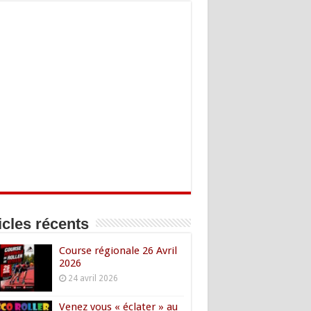
icles récents
Course régionale 26 Avril
2026
24 avril 2026
Venez vous « éclater » au