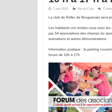
7 juin 2023
Vie du Club
Comme
Le club de Roller de Bouguenais sera pr
Les habitants ont rendez-vous avec les 
par 54 associations des champs du sport, 
animations et autres démonstrations.
Information pratique : le parking couvert
forum de 10h à 17h