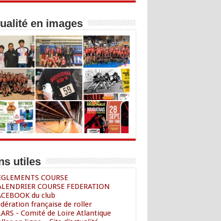
ualité en images
ns utiles
REGLEMENTS COURSE
ALENDRIER COURSE FEDERATION
ACEBOOK du club
édération française de roller
LARS - Comité de Loire Atlantique