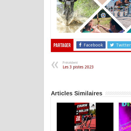
Facebook
Twitter
Partager
Précédent
Les 3 pistes 2023
Articles Similaires