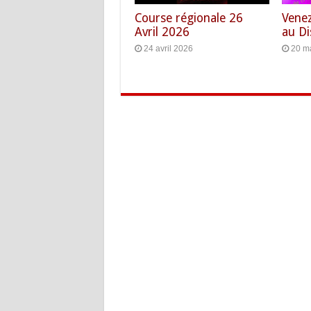
Course régionale 26
Venez
Avril 2026
au Di
24 avril 2026
20 m