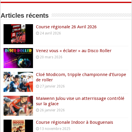
Articles récents
Course régionale 26 Avril 2026
24 avril 2026
Venez vous « éclater » au Disco Roller
20 mars 2026
Cloé Modicom, tripple championne d’Europe
de roller
27 janvier 2026
Maiwenn Julou vise un atterrissage contrôlé
sur la glace
26 janvier 2026
Course régionale Indoor à Bouguenais
13 novembre 2025