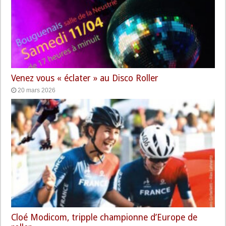
Venez vous « éclater » au Disco Roller
20 mars 2026
Cloé Modicom, tripple championne d’Europe de