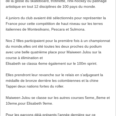
de la glisse du skateboard, trotinette, rink-hockey ou patinage
artistique en tout 12 disciplines de 100 pays du monde.
4 juniors du club avaient été sélectionnés pour représenter la
France pour cette compétition de haut niveau sur les terres
italiennes de Montesilvano, Pescara et Sulmona.
Nos 2 filles participaient pour la première fois à un championnat
du monde,elles ont été toutes les deux proches du podium
avec une belle quatrième place pour Maiween Julou sur la
course à élimination et
Elisabeth se classa 4eme également sur le 100m sprint.
Elles prendront leur revanche sur le relais en s’adjugeant la
médaille de bronze derrière les colombiennes et la chine
Tappei deux nations fortes du roller.
Maiween Julou se classe sur les autres courses 5eme,,8eme et
10eme,pour Elisabeth 9eme.
Pour les garçons déjà présents l’année dernière sur ce