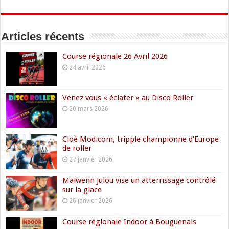
Articles récents
Course régionale 26 Avril 2026
24 avril 2026
Venez vous « éclater » au Disco Roller
20 mars 2026
Cloé Modicom, tripple championne d’Europe
de roller
27 janvier 2026
Maiwenn Julou vise un atterrissage contrôlé
sur la glace
26 janvier 2026
Course régionale Indoor à Bouguenais