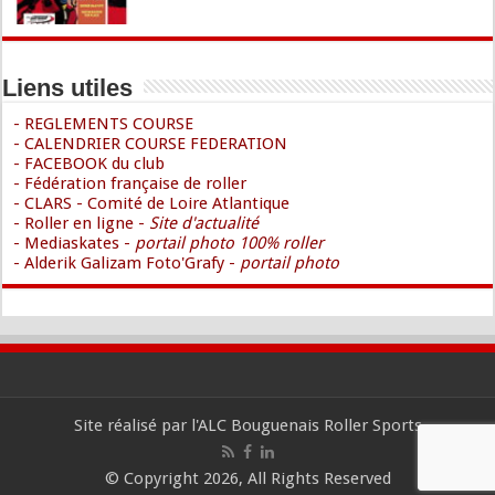
Liens utiles
- REGLEMENTS COURSE
- CALENDRIER COURSE FEDERATION
- FACEBOOK du club
- Fédération française de roller
- CLARS - Comité de Loire Atlantique
- Roller en ligne -
Site d'actualité
- Mediaskates -
portail photo 100% roller
- Alderik Galizam Foto'Grafy -
portail photo
Site réalisé par l'ALC Bouguenais Roller Sports
© Copyright 2026, All Rights Reserved