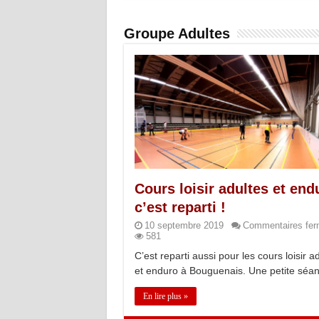
Groupe Adultes
Cours loisir adultes et end
c’est reparti !
10 septembre 2019
Commentaires fe
581
C’est reparti aussi pour les cours loisir a
et enduro à Bouguenais. Une petite séa
En lire plus »