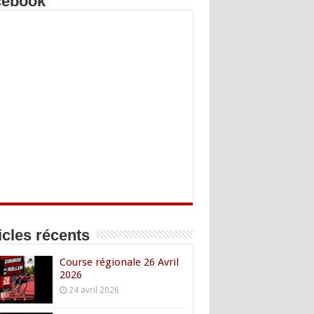
cebook
icles récents
Course régionale 26 Avril
2026
24 avril 2026