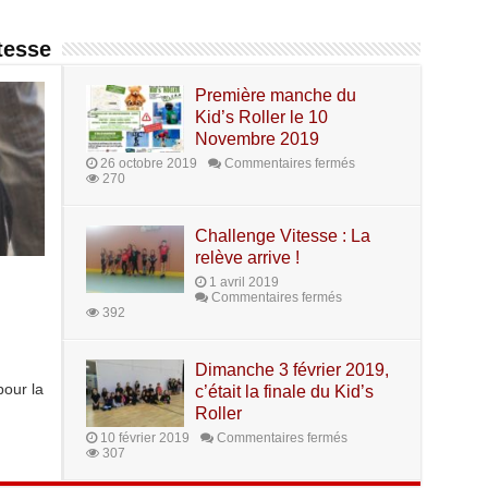
tesse
Première manche du
Kid’s Roller le 10
Novembre 2019
26 octobre 2019
Commentaires fermés
270
Challenge Vitesse : La
relève arrive !
1 avril 2019
Commentaires fermés
392
Dimanche 3 février 2019,
pour la
c’était la finale du Kid’s
Roller
10 février 2019
Commentaires fermés
307