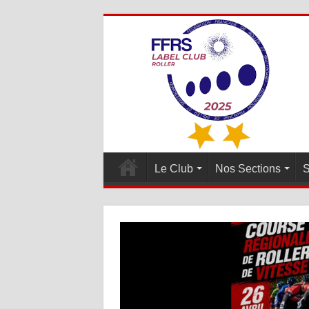
Le Club
Nos Sections
S