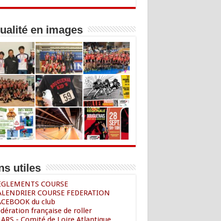
ualité en images
ns utiles
REGLEMENTS COURSE
ALENDRIER COURSE FEDERATION
ACEBOOK du club
édération française de roller
LARS - Comité de Loire Atlantique