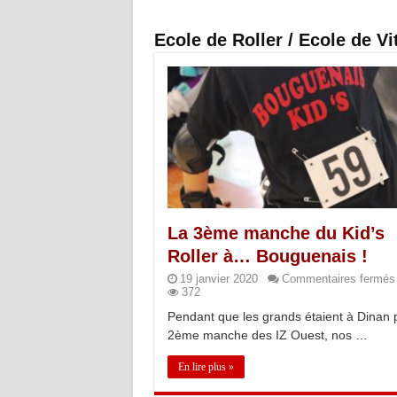
Ecole de Roller / Ecole de Vi
La 3ème manche du Kid’s
Roller à… Bouguenais !
19 janvier 2020
Commentaires fermés
372
Pendant que les grands étaient à Dinan 
2ème manche des IZ Ouest, nos …
En lire plus »