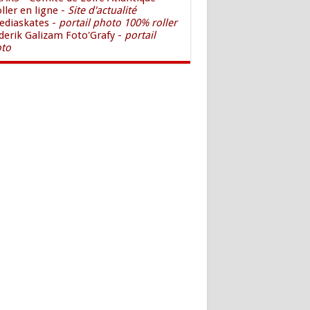
oller en ligne -
Site d'actualité
ediaskates -
portail photo 100% roller
lderik Galizam Foto'Grafy -
portail
to