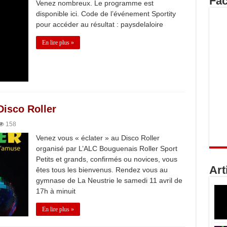
Fa
Venez nombreux. Le programme est
disponible ici. Code de l’événement Sportity
pour accéder au résultat : paysdelaloire
En lire plus »
Disco Roller
158
Venez vous « éclater » au Disco Roller
organisé par L’ALC Bouguenais Roller Sport
Petits et grands, confirmés ou novices, vous
Art
êtes tous les bienvenus. Rendez vous au
gymnase de La Neustrie le samedi 11 avril de
17h à minuit
En lire plus »