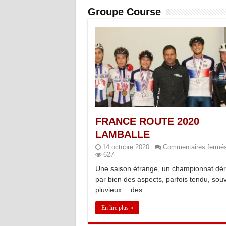
Groupe Course
FRANCE ROUTE 2020
LAMBALLE
14 octobre 2020
Commentaires fermé
627
Une saison étrange, un championnat dér
par bien des aspects, parfois tendu, sou
pluvieux… des …
En lire plus »