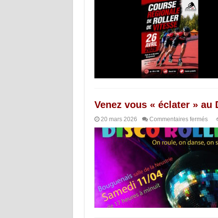
Venez vous « éclater » au 
20 mars 2026
Commentaires fermés